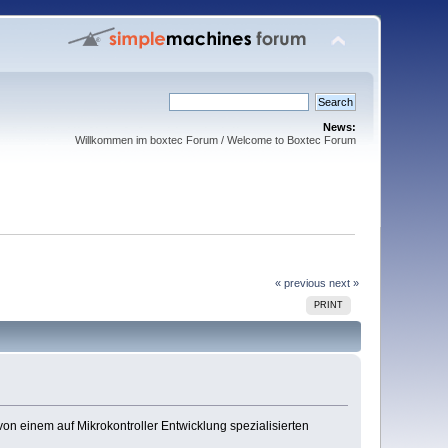
News:
Willkommen im boxtec Forum / Welcome to Boxtec Forum
« previous
next »
PRINT
on einem auf Mikrokontroller Entwicklung spezialisierten