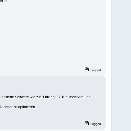
ch in
Logged
ualisierte Software wie z.B. Fritzing 0.7.10b, mehr Arduino
Rechner zu optimieren.
Logged