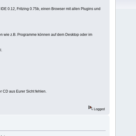
IDE 0.12, Fritzing 0.75b, einen Browser mit allen Plugins und
 Daten wie z.B. Programme können auf dem Desktop oder im
l.
r CD aus Eurer Sicht fehlen.
Logged