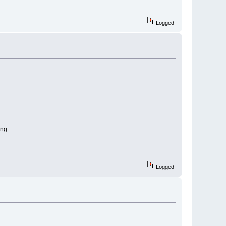
Logged
ng:
Logged