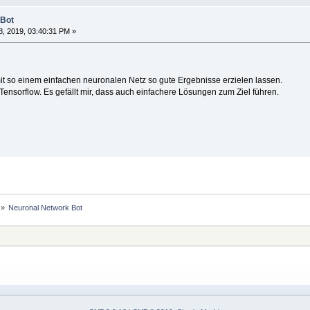
 Bot
, 2019, 03:40:31 PM »
 mit so einem einfachen neuronalen Netz so gute Ergebnisse erzielen lassen.
ensorflow. Es gefällt mir, dass auch einfachere Lösungen zum Ziel führen.
 »
Neuronal Network Bot