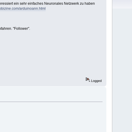
eressiert ein sehr einfaches Neuronales Netzwerk zu haben
hobbizine.com/arduinoann.html
fahren. "Follower".
Logged