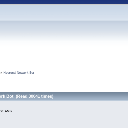
 »
Neuronal Network Bot
rk Bot (Read 30041 times)
:28 AM »