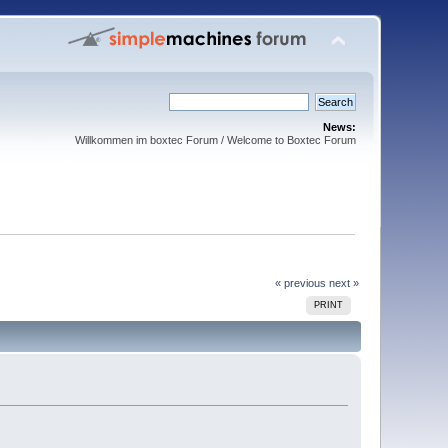
News:
Willkommen im boxtec Forum / Welcome to Boxtec Forum
« previous
next »
PRINT