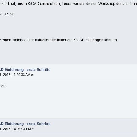
erklärt hat, uns in KiCAD einzuführen, freuen wir uns diesen Workshop durchzuführ
 - ~17:30
e einen Notebook mit aktuellem installiertem KiCAD mitbringen können.
 Einführung - erste Schritte
, 2018, 11:29:33 AM »
men.
 Einführung - erste Schritte
, 2018, 10:04:03 PM »