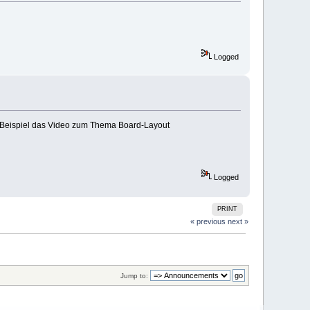
Logged
 z. Beispiel das Video zum Thema Board-Layout
Logged
PRINT
« previous
next »
Jump to: