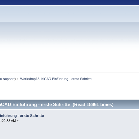
c-support
) »
Workshop18: KiCAD Einführung - erste Schritte
CAD Einführung - erste Schritte (Read 18861 times)
führung - erste Schritte
1:22:38 AM »