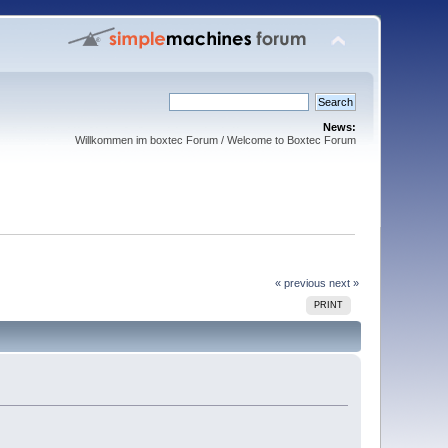
News:
Willkommen im boxtec Forum / Welcome to Boxtec Forum
« previous
next »
PRINT