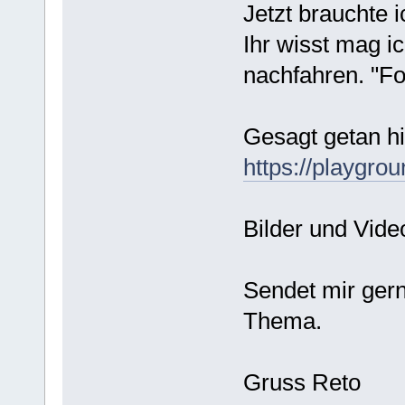
Jetzt brauchte 
Ihr wisst mag i
nachfahren. "Fo
Gesagt getan hi
https://playgro
Bilder und Vide
Sendet mir ger
Thema.
Gruss Reto