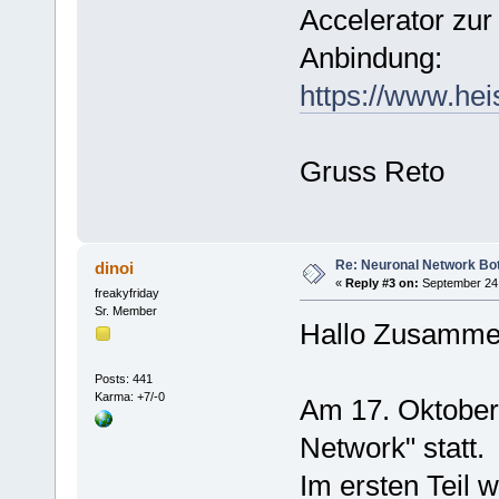
Accelerator zu
Anbindung:
https://www.he
Gruss Reto
Re: Neuronal Network Bo
dinoi
«
Reply #3 on:
September 24,
freakyfriday
Sr. Member
Hallo Zusamm
Posts: 441
Karma: +7/-0
Am 17. Oktober
Network" statt.
Im ersten Teil 