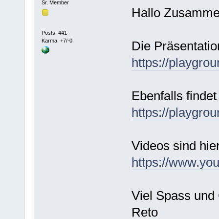
Sr. Member
Hallo Zusamm
Posts: 441
Karma: +7/-0
Die Präsentatio
https://playgro
Ebenfalls findet
https://playgro
Videos sind hier
https://www.y
Viel Spass und
Reto