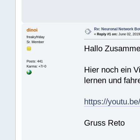
Re: Neuronal Network Bo
dinoi
«
Reply #1 on:
June 02, 2019
freakyfriday
Sr. Member
Hallo Zusamm
Posts: 441
Karma: +7/-0
Hier noch ein 
lernen und fahr
https://youtu.
Gruss Reto