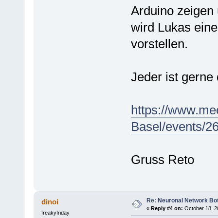
Arduino zeigen 
wird Lukas ein
vorstellen.
Jeder ist gerne
https://www.me
Basel/events/2
Gruss Reto
Re: Neuronal Network Bo
dinoi
«
Reply #4 on:
October 18, 2
freakyfriday