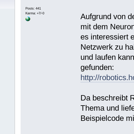
Posts: 441
Karma: +7/-0
Aufgrund von d
mit dem Neuron
es interessiert
Netzwerk zu ha
und laufen kan
gefunden:
http://robotics
Da beschreibt 
Thema und liefe
Beispielcode mi