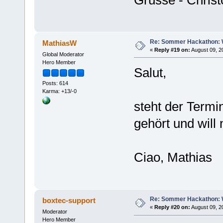
Re: Sommer Hackathon: Wi
MathiasW
«
Reply #19 on:
August 09, 2
Global Moderator
Hero Member
Salut,
Posts: 614
Karma: +13/-0
steht der Term
gehört und will
Ciao, Mathias
Re: Sommer Hackathon: Wi
boxtec-support
«
Reply #20 on:
August 09, 2
Moderator
Hero Member