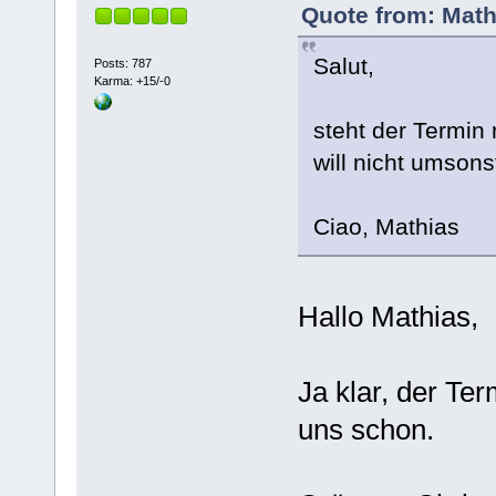
Quote from: Math
Salut,
Posts: 787
Karma: +15/-0
steht der Termin
will nicht umsons
Ciao, Mathias
Hallo Mathias,
Ja klar, der Te
uns schon.