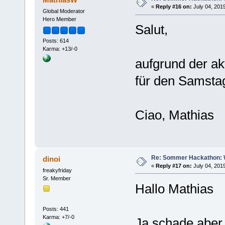
«
Reply #16 on:
July 04, 201
Global Moderator
Hero Member
Salut,
Posts: 614
Karma: +13/-0
aufgrund der ak
für den Samstag
Ciao, Mathias
Re: Sommer Hackathon: Wi
dinoi
«
Reply #17 on:
July 04, 201
freakyfriday
Sr. Member
Hallo Mathias
Posts: 441
Karma: +7/-0
Ja schade aber 