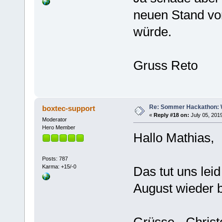
neuen Stand vo
würde.
Gruss Reto
Re: Sommer Hackathon: Wi
boxtec-support
«
Reply #18 on:
July 05, 201
Moderator
Hero Member
Hallo Mathias,
Posts: 787
Karma: +15/-0
Das tut uns lei
August wieder 
Grüsse - Chris