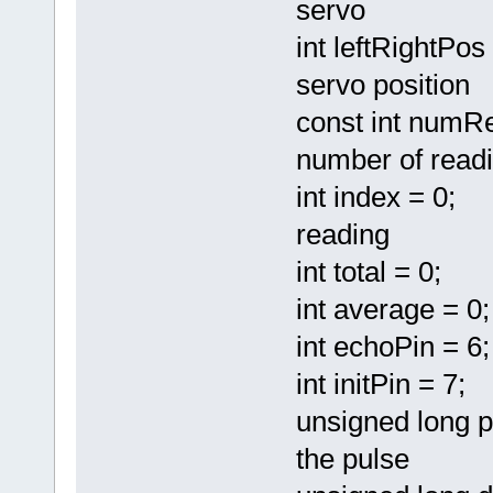
servo
int leftRightPo
servo position
const int numRe
number of readi
int index = 0
reading
int total = 0;
int average 
int echoPin =
int initPin = 
unsigned long p
the pulse