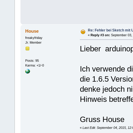
Re: Fehler bei Sketch mit 
House
«
Reply #3 on:
September 03, 
freakyfriday
Jr. Member
Lieber arduinop
Posts: 95
Karma: +1/-0
Ich verwende d
die 1.6.5 Versio
denke jedoch ni
Hinweis betreff
Gruss House
«
Last Edit: September 04, 2015, 12