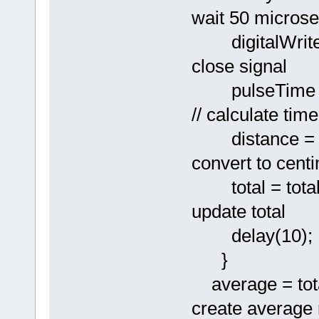
wait 50 microsec
digitalWr
close signal
pulseTime 
// calculate time
distance
convert to cent
total = t
update total
delay(10);
}
average =
create average 