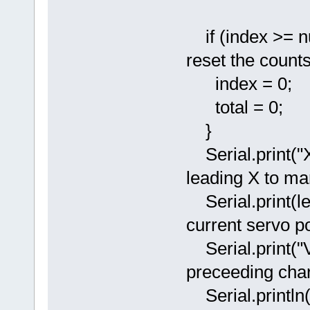
if (index
reset the counts
index = 0;
total = 0;
}
Serial.p
leading X to ma
Serial.pr
current servo po
Serial.
preceeding char
Serial.p