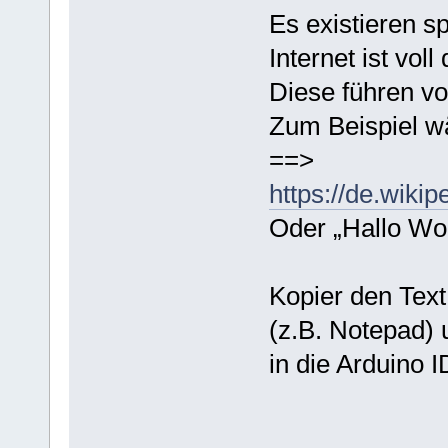
Es existieren sp
Internet ist voll 
Diese führen vo
Zum Beispiel w
==>
https://de.wik
Oder „Hallo Worl
Kopier den Text
(z.B. Notepad)
in die Arduino 