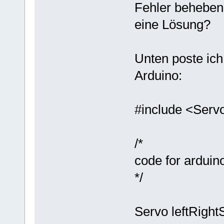
Fehler beheben 
eine Lösung?
Unten poste ich
Arduino:
#include <Serv
/*
code for arduin
*/
Servo leftRigh