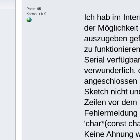
Posts: 95
Karma: +1/-0
Ich hab im Inte
der Möglichkeit
auszugeben gef
zu funktioniere
Serial verfügbar
verwunderlich,
angeschlossen h
Sketch nicht un
Zeilen vor dem
Fehlermeldung la
'char*(const cha
Keine Ahnung wa