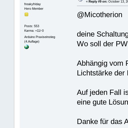
«
Reply #9 on:
October 13, 2
freakyfriday
Hero Member
@Micotherion
Posts: 553
Karma: +11/-0
deine Schaltung
Arduino Praxiseinstieg
Wo soll der PW
(4.Auflage)
Abhängig vom P
Lichtstärke der
Auf jeden Fall 
eine gute Lösu
Danke für das A