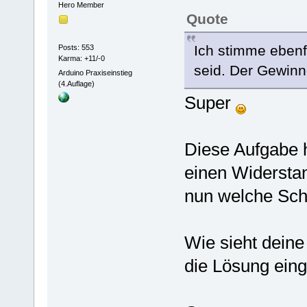
Hero Member
Quote
Ich stimme ebenfa
Posts: 553
Karma: +11/-0
seid. Der Gewinn
Arduino Praxiseinstieg
(4.Auflage)
Super
Diese Aufgabe 
einen Widersta
nun welche Sc
Wie sieht deine
die Lösung eing