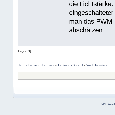
die Lichtstärke
eingeschalteter
man das PWM-Si
abschätzen.
Pages: [
1
]
boxtec Forum
»
Electronics
»
Electronics General
»
Vive la Résistance!
SMF 2.0.1