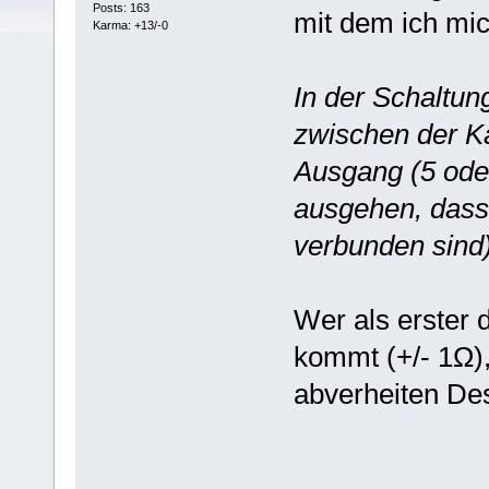
Posts: 163
mit dem ich mic
Karma: +13/-0
In der Schaltun
zwischen der K
Ausgang (5 ode
ausgehen, dass
verbunden sind
Wer als erster 
kommt (+/- 1Ω),
abverheiten De