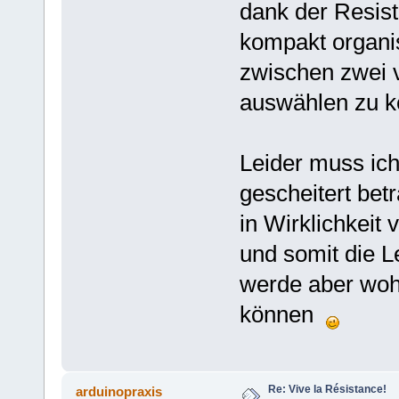
dank der Resist
kompakt organis
zwischen zwei 
auswählen zu k
Leider muss ich
gescheitert betr
in Wirklichkeit
und somit die Le
werde aber wohl
können
Re: Vive la Résistance!
arduinopraxis