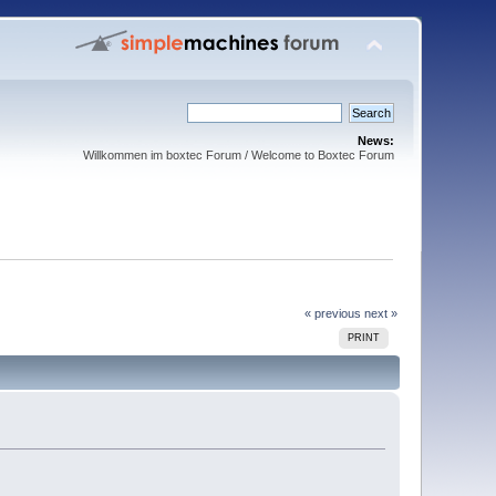
News:
Willkommen im boxtec Forum / Welcome to Boxtec Forum
« previous
next »
PRINT