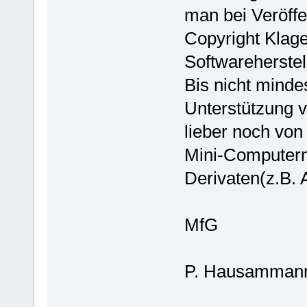
man bei Veröffe
Copyright Klag
Softwareherstell
Bis nicht minde
Unterstützung v
lieber noch von
Mini-Computern
Derivaten(z.B. 
MfG
P. Hausamman