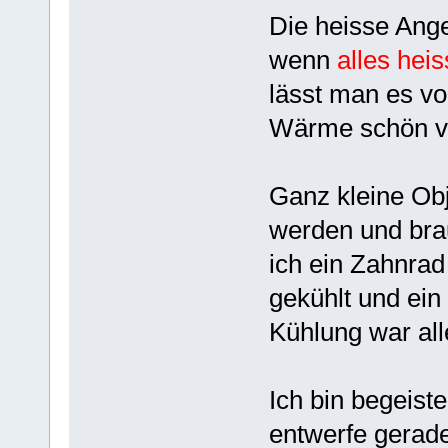
Die heisse Ange
wenn
alles heis
lässt man es vo
Wärme schön ver
Ganz kleine Ob
werden und bra
ich ein Zahnra
gekühlt und ein
Kühlung war all
Ich bin begeist
entwerfe gerade