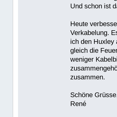
Und schon ist d
Heute verbesse
Verkabelung. Es
ich den Huxley 
gleich die Feuer
weniger Kabelbi
zusammengehöre
zusammen.
Schöne Grüsse
René