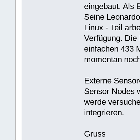
eingebaut. Als 
Seine Leonardo 
Linux - Teil arb
Verfügung. Die
einfachen 433 
momentan noch 
Externe Sensor
Sensor Nodes wä
werde versuchen
integrieren.
Gruss