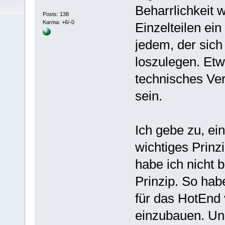
Beharrlichkeit w
Posts: 138
Karma: +6/-0
Einzelteilen ein
jedem, der sich 
loszulegen. Et
technisches Ver
sein.
Ich gebe zu, ei
wichtiges Prinz
habe ich nicht 
Prinzip. So habe
für das HotEnd
einzubauen. Und