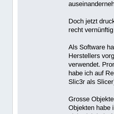
auseinanderne
Doch jetzt druc
recht vernünft
Als Software ha
Herstellers vor
verwendet. Pron
habe ich auf Re
Slic3r als Slicer
Grosse Objekte 
Objekten habe 