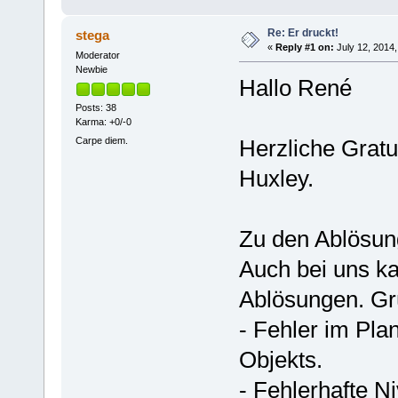
Re: Er druckt!
stega
«
Reply #1 on:
July 12, 2014,
Moderator
Newbie
Hallo René
Posts: 38
Karma: +0/-0
Carpe diem.
Herzliche Gratu
Huxley.
Zu den Ablösun
Auch bei uns k
Ablösungen. Gr
- Fehler im Pl
Objekts.
- Fehlerhafte Ni