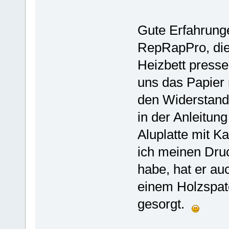
Gute Erfahrung
RepRapPro, die
Heizbett pressen
uns das Papier 
den Widerstand
in der Anleitun
Aluplatte mit K
ich meinen Dru
habe, hat er a
einem Holzspate
gesorgt.