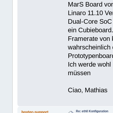
MarS Board von 
Linaro 11.10 Ve
Dual-Core SoC 
ein Cubieboard.
Framerate von k
wahrscheinlich 
Prototypenboard
Ich werde wohl 
müssen
Ciao, Mathias
Re: eth0 Konfiguration
boxtec-support