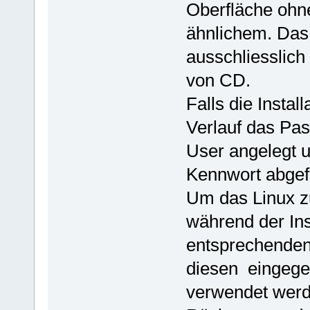
Oberfläche ohn
ähnlichem. Das
ausschliesslich
von CD.
Falls die Insta
Verlauf das Pas
User angelegt 
Kennwort abgef
Um das Linux z
während der Ins
entsprechenden
diesen eingeg
verwendet werde