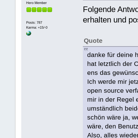
Hero Member
Folgende Antwo
erhalten und pos
Posts: 787
Karma: +15/-0
Quote
danke für deine h
hat letztlich der
ens das gewünsc
Ich werde mir jet
open source verf
mir in der Regel e
umständlich beid
schön wäre ja, w
wäre, den Benutz
Also, alles wiede