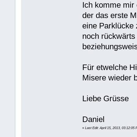
Ich komme mir e
der das erste M
eine Parklücke 
noch rückwärts 
beziehungsweis
Für etwelche H
Misere wieder b
Liebe Grüsse
Daniel
«
Last Edit: April 15, 2013, 03:12:0