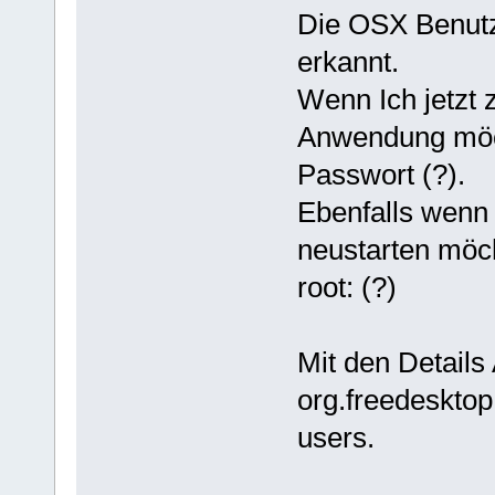
Die OSX Benutz
erkannt.
Wenn Ich jetzt 
Anwendung möch
Passwort (?).
Ebenfalls wenn
neustarten möch
root: (?)
Mit den Details
org.freedesktop
users.