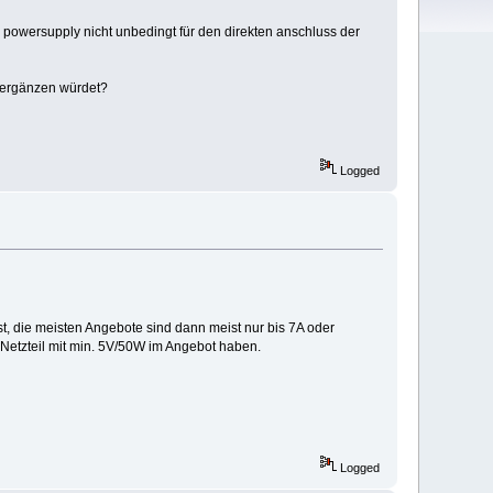
 powersupply nicht unbedingt für den direkten anschluss der
t ergänzen würdet?
Logged
 ist, die meisten Angebote sind dann meist nur bis 7A oder
p Netzteil mit min. 5V/50W im Angebot haben.
Logged