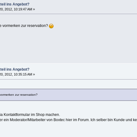
teil ins Angebot?
0, 2012, 10:19:47 AM »
ile vormerken zur reservation?
teil ins Angebot?
0, 2012, 10:35:15 AM »
 vormerken zur reservation?
via Kontaktformular im Shop machen.
mer ein Moderator/Mitarbeiter von Boxtec hier im Forum. Ich selber bin Kunde und k