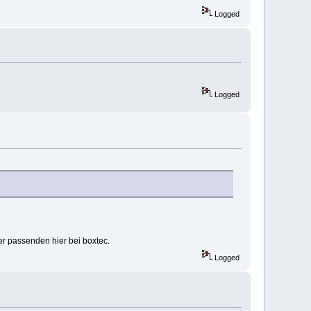
Logged
Logged
 der passenden hier bei boxtec.
Logged