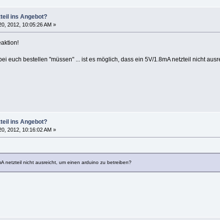
teil ins Angebot?
0, 2012, 10:05:26 AM »
eaktion!
 bei euch bestellen "müssen" ... ist es möglich, dass ein 5V/1.8mA netzteil nicht au
teil ins Angebot?
0, 2012, 10:16:02 AM »
mA netzteil nicht ausreicht, um einen arduino zu betreiben?