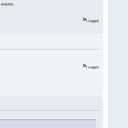
 Arduino.
Logged
Logged