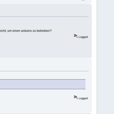
sreicht, um einen arduino zu betreiben?
Logged
Logged