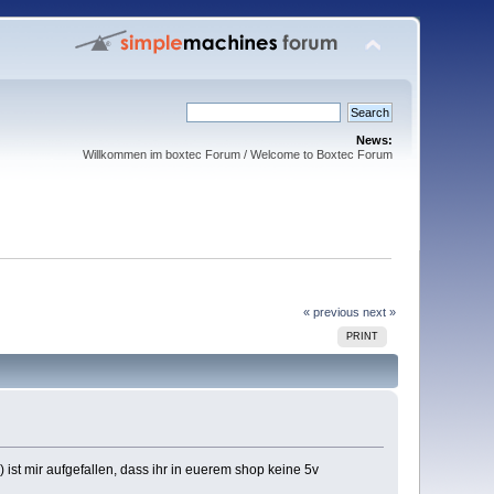
News:
Willkommen im boxtec Forum / Welcome to Boxtec Forum
« previous
next »
PRINT
st mir aufgefallen, dass ihr in euerem shop keine 5v