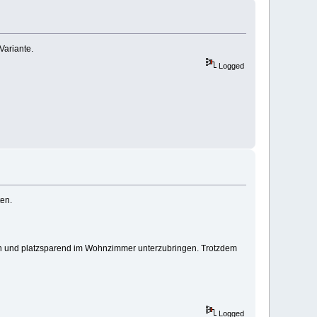
Variante.
Logged
ten.
chön und platzsparend im Wohnzimmer unterzubringen. Trotzdem
Logged