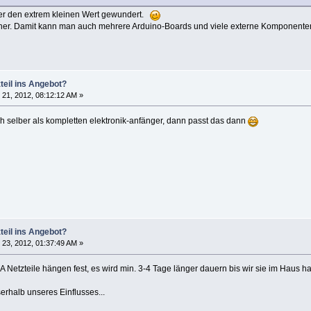
er den extrem kleinen Wert gewundert.
ischer. Damit kann man auch mehrere Arduino-Boards und viele externe Komponente
teil ins Angebot?
21, 2012, 08:12:12 AM »
ch selber als kompletten elektronik-anfänger, dann passt das dann
teil ins Angebot?
23, 2012, 01:37:49 AM »
A Netzteile hängen fest, es wird min. 3-4 Tage länger dauern bis wir sie im Haus h
erhalb unseres Einflusses...