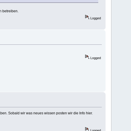
n betreiben.
Logged
Logged
aben. Sobald wir was neues wissen posten wir die Info hier.
Logged