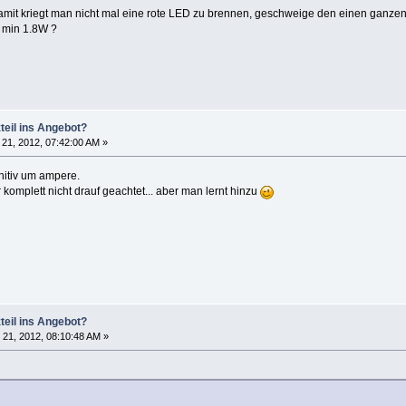
amit kriegt man nicht mal eine rote LED zu brennen, geschweige den einen ganzen
r min 1.8W ?
teil ins Angebot?
21, 2012, 07:42:00 AM »
initiv um ampere.
 komplett nicht drauf geachtet... aber man lernt hinzu
teil ins Angebot?
21, 2012, 08:10:48 AM »